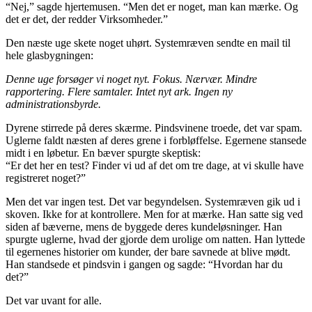
“Nej,” sagde hjertemusen. “Men det er noget, man kan mærke. Og
det er det, der redder Virksomheder.”
Den næste uge skete noget uhørt. Systemræven sendte en mail til
hele glasbygningen:
Denne uge forsøger vi noget nyt. Fokus. Nærvær. Mindre
rapportering. Flere samtaler. Intet nyt ark. Ingen ny
administrationsbyrde.
Dyrene stirrede på deres skærme. Pindsvinene troede, det var spam.
Uglerne faldt næsten af deres grene i forbløffelse. Egernene stansede
midt i en løbetur. En bæver spurgte skeptisk:
“Er det her en test? Finder vi ud af det om tre dage, at vi skulle have
registreret noget?”
Men det var ingen test. Det var begyndelsen. Systemræven gik ud i
skoven. Ikke for at kontrollere. Men for at mærke. Han satte sig ved
siden af bæverne, mens de byggede deres kundeløsninger. Han
spurgte uglerne, hvad der gjorde dem urolige om natten. Han lyttede
til egernenes historier om kunder, der bare savnede at blive mødt.
Han standsede et pindsvin i gangen og sagde: “Hvordan har du
det?”
Det var uvant for alle.