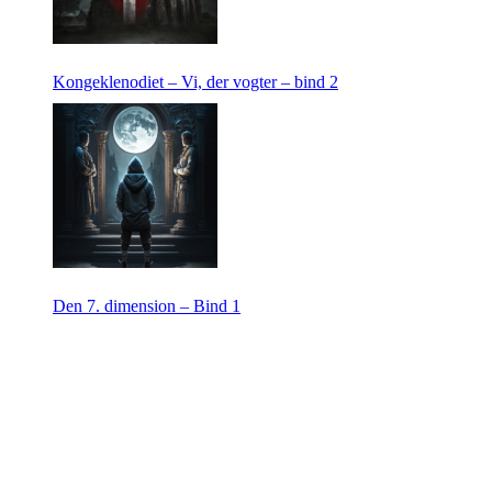
Kongeklenodiet – Vi, der vogter – bind 2
Den 7. dimension – Bind 1