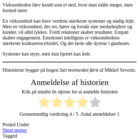
Virksomheden blev kendt som et sted, hvor man målte meget, men
forstod mere.
En virksomhed kan have verdens stærkeste systemer og stadig fejle.
Men en virksomhed, der ser, hører og forstår sine medarbejdere og
kunder, vil altid lykkes. Fordi relationer skaber resultater. Empati
skaber engagement. Emotionel intelligens er virksomhedens
stærkeste konkurrencefordel. Og det lærte alle dyrene i glashuset.
Systemer kan styre, men kun hjertet kan lede.
Historierne bygger på bogen
Sæt mennesket først
af Mikkel Severin.
Anmeldelse af historien
Klik på mindst én stjerne for at anmelde historien
Gennemsnitlig vurdering
4
/ 5. Antal anmeldelser
1
Posted Under
Short stories
Tagged