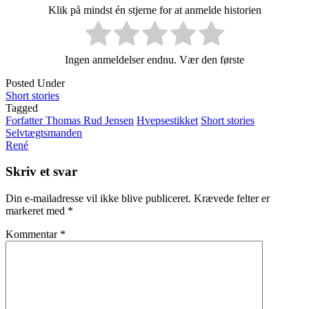
Klik på mindst én stjerne for at anmelde historien
Ingen anmeldelser endnu. Vær den første
Posted Under
Short stories
Tagged
Forfatter Thomas Rud Jensen
Hvepsestikket
Short stories
Post
Selvtægtsmanden
René
navigation
Skriv et svar
Din e-mailadresse vil ikke blive publiceret.
Krævede felter er
markeret med
*
Kommentar
*