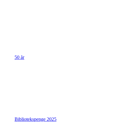
50 år
Bibliotekspenge 2025