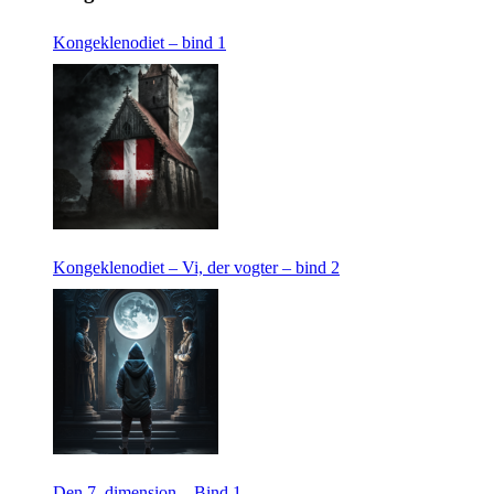
Kongeklenodiet – bind 1
Kongeklenodiet – Vi, der vogter – bind 2
Den 7. dimension – Bind 1