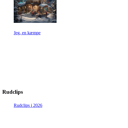
Jeg, en kæmpe
Rudclips
Rudclips i 2026