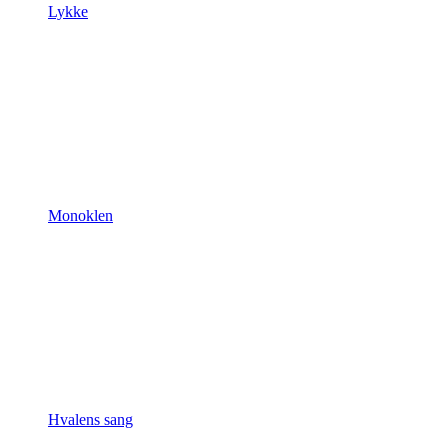
Lykke
Monoklen
Hvalens sang