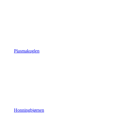
Plasmakuglen
Honningbjørnen