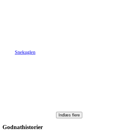
Snekuglen
Indlæs flere
Godnathistorier