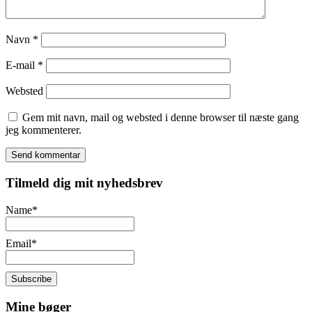
Navn
*
E-mail
*
Websted
Gem mit navn, mail og websted i denne browser til næste gang
jeg kommenterer.
Tilmeld dig mit nyhedsbrev
Name*
Email*
Mine bøger