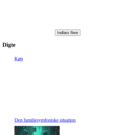
Indlæs flere
Digte
Køn
Den familiesymfoniske situation