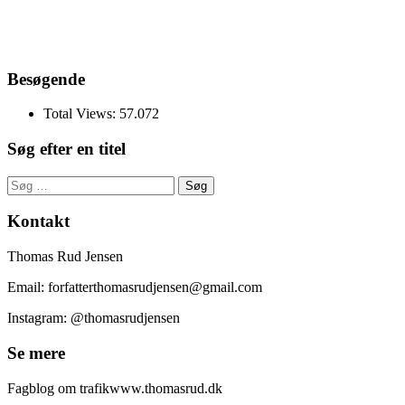
Besøgende
Total Views:
57.072
Søg efter en titel
Søg
efter:
Kontakt
Thomas Rud Jensen
Email: forfatterthomasrudjensen@gmail.com
Instagram: @thomasrudjensen
Se mere
Fagblog om trafikwww.thomasrud.dk